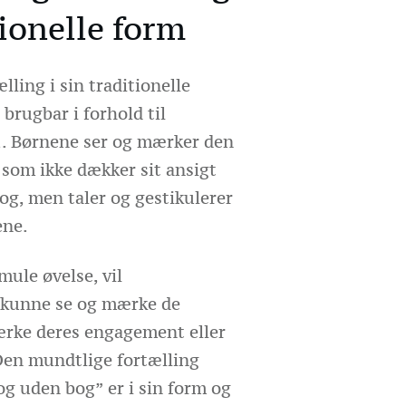
tionelle form
ling i sin traditionelle
 brugbar i forhold til
g,. Børnene ser og mærker den
 som ikke dækker sit ansigt
og, men taler og gestikulerer
ene.
mule øvelse, vil
kunne se og mærke de
ærke deres engagement eller
en mundtlige fortælling
og uden bog” er i sin form og