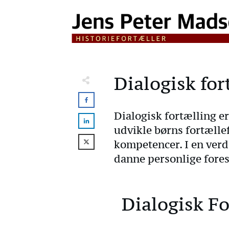
Dialogisk fo
Dialogisk fortælling e
udvikle børns fortællef
kompetencer. I en verd
danne personlige forest
Dialogisk Fo