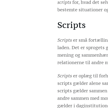
scripts
for, hvad det sel
bestemte situationer
Scripts
Scripts
er små fortællin
laden. Det er sprogets
mening og sammenhæng 
relationerne til andre 
Scripts
er oplæg til for
scripts gælder alene 
scripts gælder sammen 
andre sammen med morm
gælder i daginstitution