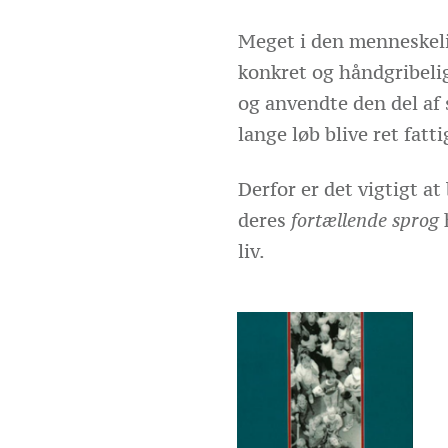
Meget i den menneskelig
konkret og håndgribeli
og anvendte den del af s
lange løb blive ret fatti
Derfor er det vigtigt at
deres
fortællende sprog
liv.