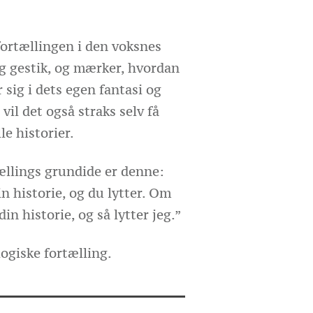
fortællingen i den voksnes
og gestik, og mærker, hvordan
r sig i dets egen fantasi og
 vil det også straks selv få
lle historier.
llings grundide er denne:
n historie, og du lytter. Om
din historie, og så lytter jeg.”
ogiske fortælling.