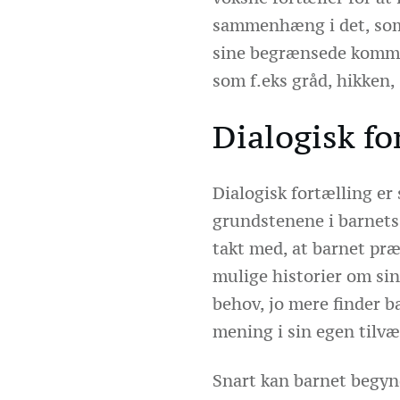
sammenhæng i det, som
sine begrænsede kommu
som f.eks gråd, hikken, 
Dialogisk fo
Dialogisk fortælling er 
grundstenene i barnets 
takt med, at barnet præs
mulige historier om si
behov, jo mere finder
mening i sin egen tilvæ
Snart kan barnet begyn