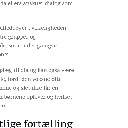
da ellers anskuer dialog som
illedbøger i virkeligheden
dre grupper og
, som er det gængse i
ner.
plæg til dialog kan også være
e, fordi den voksne ofte
nene og slet ikke får en
n børnene oplever og hvilket
dem.
lige fortælling