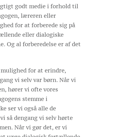
igtigt godt medie i forhold til
agogen, læreren eller
ghed for at forberede sig på
ællende eller dialogiske
 Og al forberedelse er af det
mulighed for at erindre,
ang vi selv var børn. Når vi
n, hører vi ofte vores
dagogens stemme i
e ser vi også alle de
 vi så dengang vi selv hørte
en. Når vi gør det, er vi
at være dialogisk fortællende