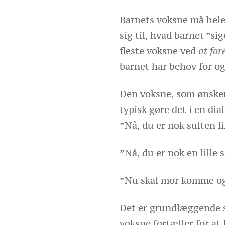
Barnets voksne må hele
sig til, hvad barnet ”sig
fleste voksne ved
at fore
barnet har behov for og
Den voksne, som ønsker 
typisk gøre det i en di
”Nå, du er nok sulten li
”Nå, du er nok en lille 
”Nu skal mor komme og 
Det er grundlæggende s
voksne fortæller for at