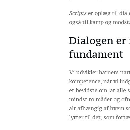
Scripts
er oplæg til dia
også til kamp og modsta
Dialogen er 
fundament
Vi udvikler barnets nar
kompetence, når vi indg
er bevidste om, at alle 
mindst to måder og oft
alt afhængig af hvem 
lytter til det, som fortæ