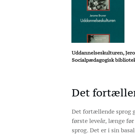
Uddannelseskulturen, Jer
Socialpædagogisk bibliotek
Det fortæll
Det fortællende sprog 
første leveår, længe før
sprog. Det er i sin basa