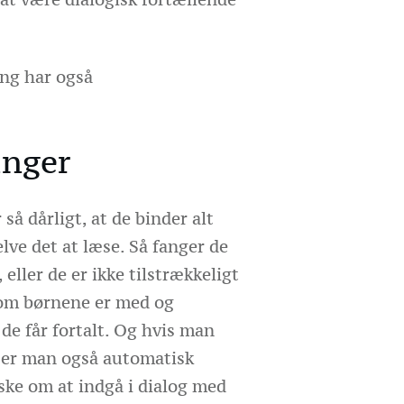
ng har også
nger
å dårligt, at de binder alt
elve det at læse. Så fanger de
 eller de er ikke tilstrækkeligt
m børnene er med og
de får fortalt. Og hvis man
å er man også automatisk
ske om at indgå i dialog med