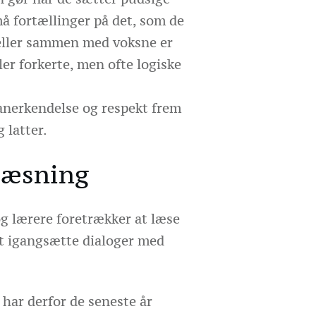
må fortællinger på det, som de
 eller sammen med voksne er
ler forkerte, men ofte logiske
 anerkendelse og respekt frem
 latter.
læsning
 lærere foretrækker at læse
at igangsætte dialoger med
 har derfor de seneste år