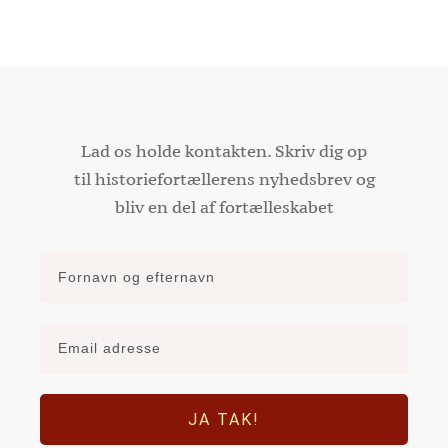
Lad os holde kontakten. Skriv dig op
til historiefortællerens nyhedsbrev og
bliv en del af fortælleskabet
JA TAK!