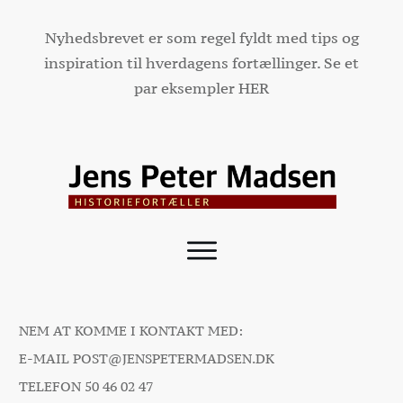
Nyhedsbrevet er som regel fyldt med tips og
inspiration til hverdagens fortællinger. Se et
par eksempler
HER
NEM AT KOMME I KONTAKT MED:
E-MAIL
POST@JENSPETERMADSEN.DK
TELEFON
50 46 02 47