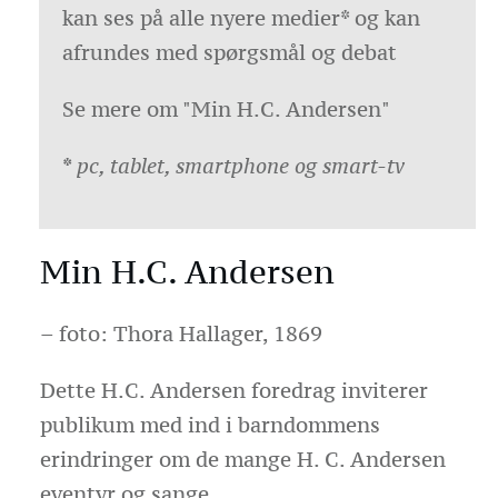
kan ses på alle nyere medier* og kan
afrundes med spørgsmål og debat
Se mere om
"Min H.C. Andersen"
* pc, tablet, smartphone og smart-tv
Min H.C. Andersen
– foto: Thora Hallager, 1869
Dette H.C. Andersen foredrag inviterer
publikum med ind i barndommens
erindringer om de mange H. C. Andersen
eventyr og sange.