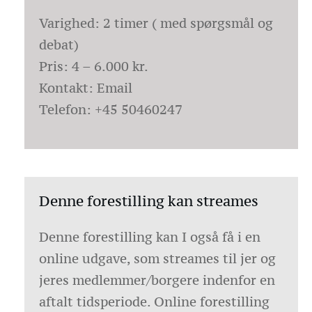
Varighed:
2 timer ( med spørgsmål og
debat)
Pris
: 4 – 6.000 kr.
Kontakt:
Email
Telefon:
+45 50460247
Denne forestilling kan streames
Denne forestilling kan I også få i en
online udgave, som streames til jer og
jeres medlemmer/borgere indenfor en
aftalt tidsperiode. Online forestilling