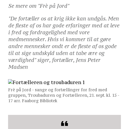
Se mere om "Frè på Jord"
"De fortæller os at krig ikke kan undgås. Men
de fleste af os har gode erfaringer med at leve
i fred og fordragelighed med vore
medmennesker. Hvis vi kommer til at gøre
andre mennesker ondt er de fleste af os gode
til at sige undskyld uden at tabe ære og
værdighed"
siger, fortæller, Jens Peter
Madsen
Frè på Jord - sange og fortællinger for fred med
gruppen, Troubaduren og Fortælleren, 21. sept. kl. 15 -
17 arr. Faaborg Bibliotek