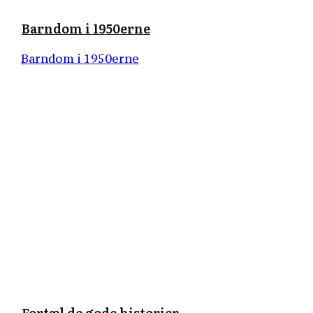
Barndom i 1950erne
Barndom i 1950erne
Fortæl de gode historier