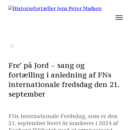
Share
0
Tweet
0
Share
0
Fre’ på Jord – sang og
fortælling i anledning af FNs
internationale fredsdag den 21.
september
FNs Internationale Fredsdag, som er den
21. september hvert år markeres i 2024 af