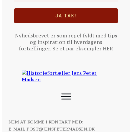
JA TAK!
Nyhedsbrevet er som regel fyldt med tips
og inspiration til hverdagens
fortællinger. Se et par eksempler
HER
NEM AT KOMME I KONTAKT MED:
E-MAIL
POST@JENSPETERMADSEN.DK