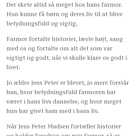
Der skete altid så meget hos hans farmor.
Hun kunne få børn og deres liv til at blive
betydningsfuld og vigtig,
Farmor fortalte historier, læste højt, sang
med os og fortalte om alt det som var
vigtigt og godt, når vi skulle klare os godt i
livet.
Jo ældre Jens Peter er blevet, jo mere forstår
han, hvor betydningsfuld farmoren har
været i hans livs dannelse, og hvor meget
hun har givet ham med i hans liv.
Når Jens Peter Madsen fortæller historier
og holder foredrag om min farmor, så er