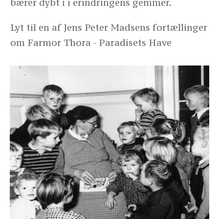
bærer dybt i i erindringens gemmer.
Lyt til en af Jens Peter Madsens fortællinger
om Farmor Thora -
Paradisets Have