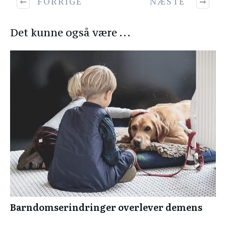
FORRIGE
NÆSTE
Det kunne også være ...
Barndomserindringer overlever demens