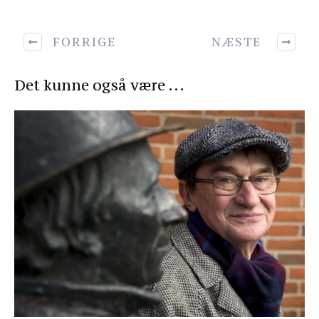
FORRIGE
NÆSTE
Det kunne også være ...