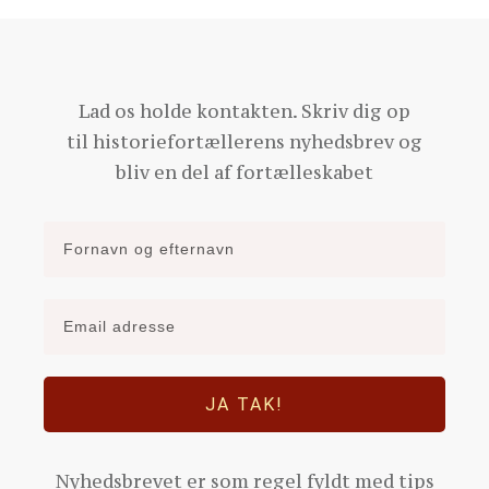
Lad os holde kontakten. Skriv dig op
til historiefortællerens nyhedsbrev og
bliv en del af fortælleskabet
JA TAK!
Nyhedsbrevet er som regel fyldt med tips