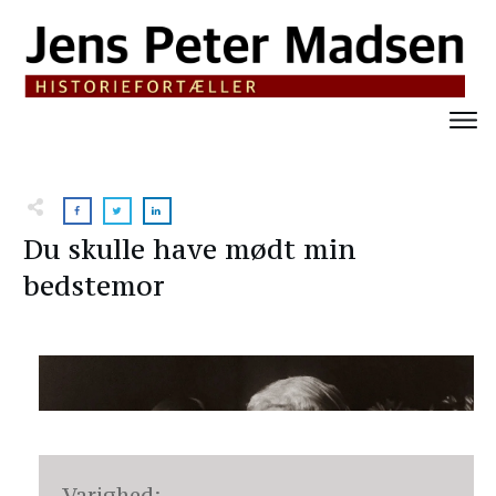
Du skulle have mødt min
bedstemor
Varighed: