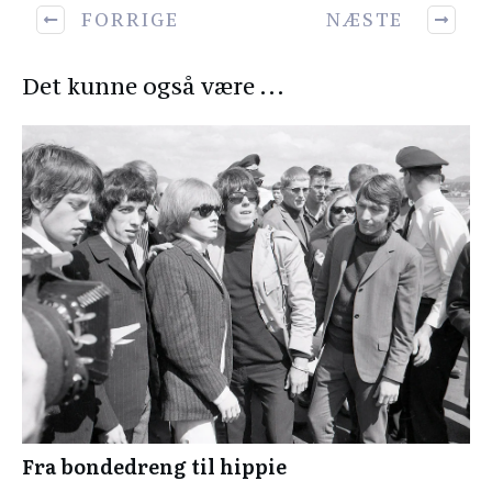
FORRIGE
NÆSTE
Det kunne også være ...
Fra bondedreng til hippie