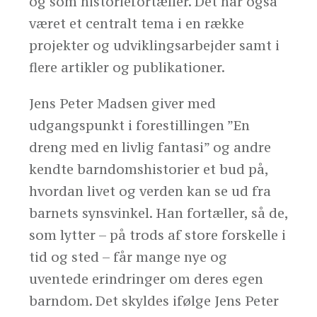
og som historiefortæller. Det har også
været et centralt tema i en række
projekter og udviklingsarbejder samt i
flere artikler og publikationer.
Jens Peter Madsen giver med
udgangspunkt i forestillingen ”En
dreng med en livlig fantasi” og andre
kendte barndomshistorier et bud på,
hvordan livet og verden kan se ud fra
barnets synsvinkel. Han fortæller, så de,
som lytter – på trods af store forskelle i
tid og sted – får mange nye og
uventede erindringer om deres egen
barndom. Det skyldes ifølge Jens Peter